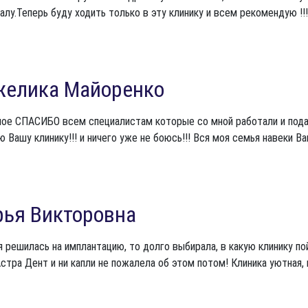
алу.Теперь буду ходить только в эту клинику и всем рекомендую !!!
желика Майоренко
ое СПАСИБО всем специалистам которые со мной работали и подари
 Вашу клинику!!! и ничего уже не боюсь!!! Вся моя семья навеки Ва
ья Викторовна
я решилась на имплантацию, то долго выбирала, в какую клинику п
стра Дент и ни капли не пожалела об этом потом! Клиника уютная,