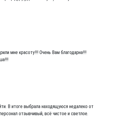
ли мне красоту!!! Очень Вам благодарна!!!
ша!!!
ойти. В итоге выбрала находящуюся недалеко от
 персонал отзывчивый, всё чистое и светлое.