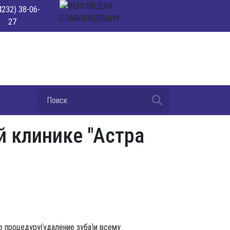
4232) 38-06-
27
 клинике "Астра
ю процедуру(удаление зуба)и всему