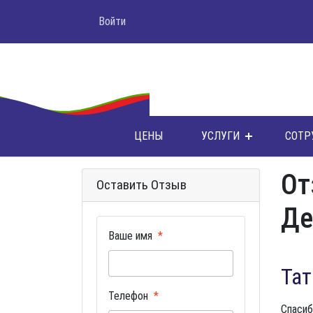
Войти
ЦЕНЫ
УСЛУГИ
СОТР
От
Оставить Отзыв
Де
Ваше имя
Тат
Телефон
Спасиб