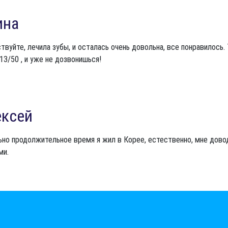
ина
твуйте, лечила зубы, и осталась очень довольна, все понравилось.
13/50 , и уже не дозвонишься!
ексей
но продолжительное время я жил в Корее, естественно, мне дов
ми.