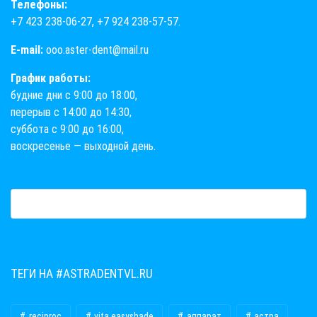
Телефоны:
+7 423 238-06-27
,
+7 924 238-57-57
.
E-mail:
ooo.aster-dent@mail.ru
График работы:
будние дни с 9:00 до 18:00,
перерыв с 14:00 до 14:30,
суббота с 9:00 до 16:00,
воскресенье — выходной день.
ТЕГИ НА #ASTRADENTVL.RU
reciproc
vita easyshade
аппарат
астра