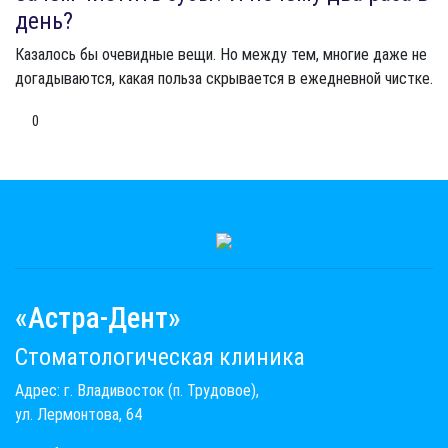
день?
Казалось бы очевидные вещи. Но между тем, многие даже не
догадываются, какая польза скрывается в ежедневной чистке.
0
«Астра-Дент»
Стоматологическая клиника
Адрес: г. Владивосток (п. Трудовое),
ул. Лермонтова, 64