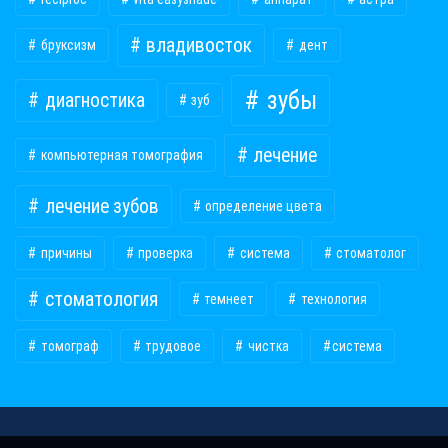
владивосток
бруксизм
дент
зубы
диагностика
зуб
лечение
компьютерная томография
лечение зубов
определение цвета
причины
проверка
система
стоматолог
стоматология
темнеет
технология
томограф
трудовое
чистка
​система