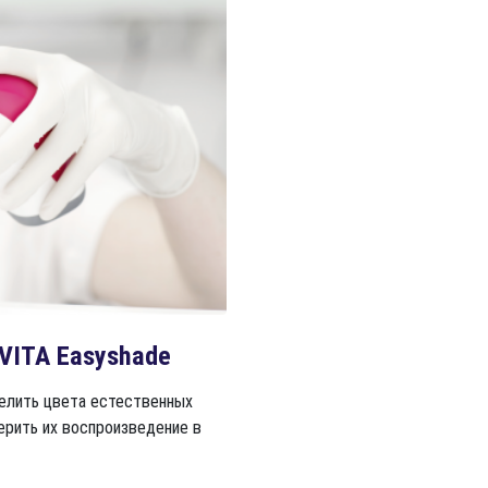
VITA Easyshade
делить цвета естественных
ерить их воспроизведение в