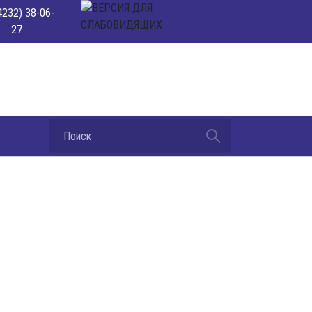
4232) 38-06-
27