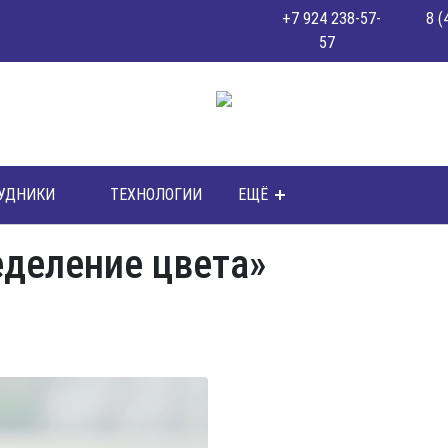
+7 924 238-57-
8 (
57
УДНИКИ
ТЕХНОЛОГИИ
ЕЩЁ
еделение цвета»